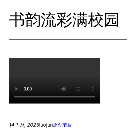
书韵流彩满校园
跳
至
内
容
14 1 月, 2025
luojun
原创节目