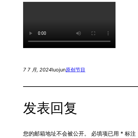
7 7 月, 2024
luojun
原创节目
发表回复
您的邮箱地址不会被公开。
必填项已用
*
标注