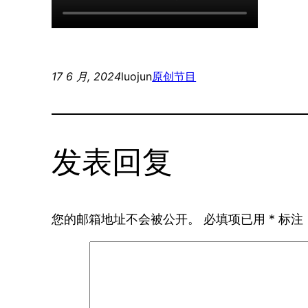
17 6 月, 2024
luojun
原创节目
发表回复
您的邮箱地址不会被公开。
必填项已用
*
标注