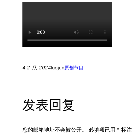
4 2 月, 2024
luojun
原创节目
发表回复
您的邮箱地址不会被公开。
必填项已用
*
标注