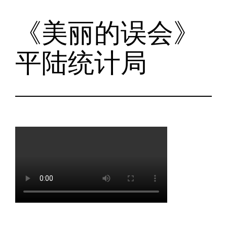
《美丽的误会》
跳
至
平陆统计局
内
容