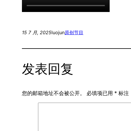
15 7 月, 2025
luojun
原创节目
发表回复
您的邮箱地址不会被公开。
必填项已用
*
标注