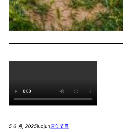
5 6 月, 2025
luojun
原创节目