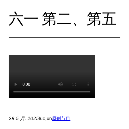
六一 第二、第五
跳
至
内
容
28 5 月, 2025
luojun
原创节目