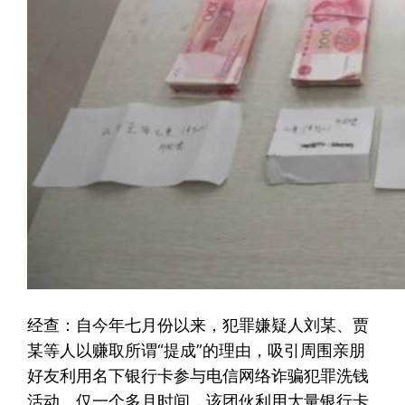
经查：自今年七月份以来，犯罪嫌疑人刘某、贾
某等人以赚取所谓“提成”的理由，吸引周围亲朋
好友利用名下银行卡参与电信网络诈骗犯罪洗钱
活动。仅一个多月时间，该团伙利用大量银行卡