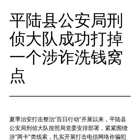
平陆县公安局刑
跳
至
侦大队成功打掉
内
容
一个涉诈洗钱窝
点
夏季治安打击整治“百日行动”开展以来，平陆县
公安局刑侦大队按照局党委安排部署，紧紧围绕
涉“两卡”类线索，扎实开展打击电信网络诈骗犯