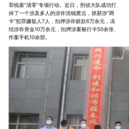
罪线索“清零”专项行动。近日，刑侦大队成功打
掉了一个涉及多人的涉诈洗钱窝点，抓获涉“两
卡”犯罪嫌疑人7人，扣押涉诈赃款6万余元，冻
结涉诈资金10万余元，扣押涉案银行卡50余张、
作案手机10余部。