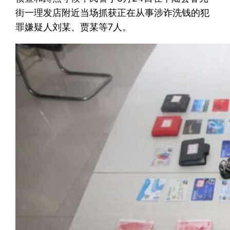
街一理发店附近当场抓获正在从事涉诈洗钱的犯
罪嫌疑人刘某、贾某等7人。