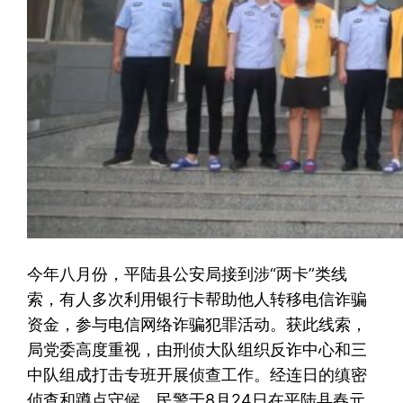
今年八月份，平陆县公安局接到涉“两卡”类线
索，有人多次利用银行卡帮助他人转移电信诈骗
资金，参与电信网络诈骗犯罪活动。获此线索，
局党委高度重视，由刑侦大队组织反诈中心和三
中队组成打击专班开展侦查工作。经连日的缜密
侦查和蹲点守候，民警于8月24日在平陆县春元